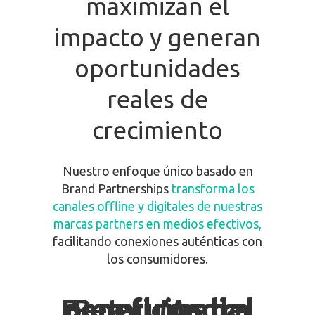
maximizan
el
impacto
y
generan
oportunidades
reales
de
crecimiento
Nuestro enfoque único basado
en
Brand
Partnerships
transforma los
canales offline y digitales de nuestras
marcas
partners
en medios efectivos,
facilitando conexiones auténticas con
los consumidores.
Beneficios del Retail Media para tu marca