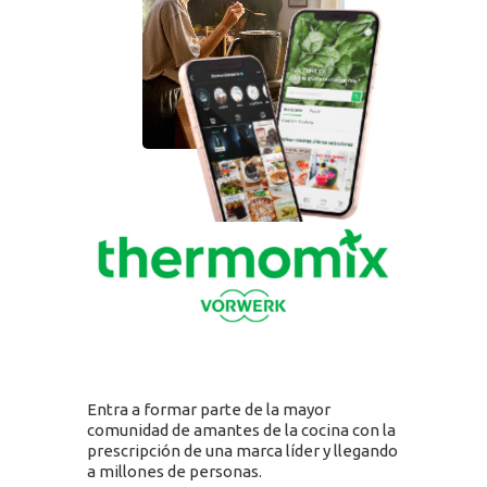
SOLUCIONES
Retail Media
Loyalty
Unconventional
b!Play
PROYECTOS
CONTACTO
Entra a formar parte de la mayor
comunidad de amantes de la cocina con la
prescripción de una marca líder y llegando
a millones de personas.