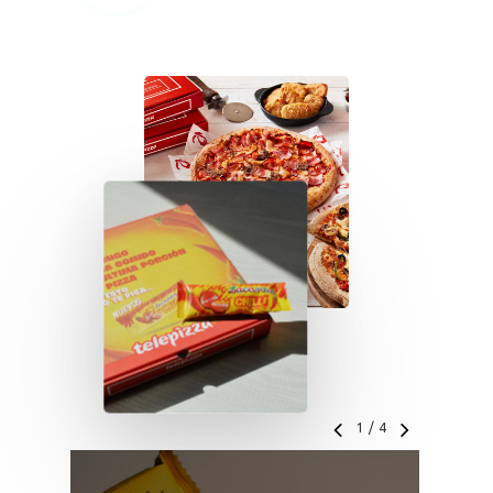
1
/
4