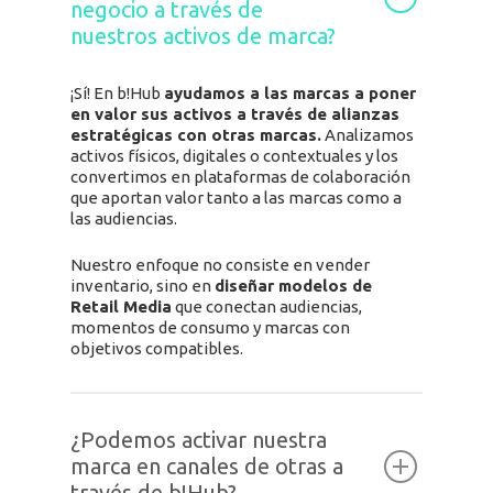
negocio a través de
nuestros activos de marca?
¡
Sí! En b!Hub
ayudamos a las marcas a poner
en valor sus activos a través de alianzas
estratégicas con otras marcas.
Analizamos
activos físicos, digitales o contextuales y los
convertimos en plataformas de colaboración
que aportan valor tanto a las marcas como a
las audiencias.
Nuestro enfoque no consiste en vender
inventario, sino en
diseñar modelos de
Retail Media
que conectan audiencias,
momentos de consumo y marcas con
objetivos compatibles.
¿Podemos activar nuestra
marca en canales de otras a
través de b!Hub?