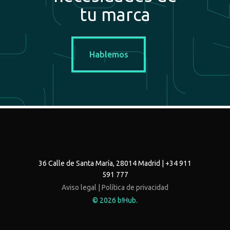
implicadas.
tu
marca
Hablemos
Hablemos
36 Calle de Santa María, 28014 Madrid | +34 911
591 777
Aviso legal |
Política de privacidad
© 2026 b!Hub.