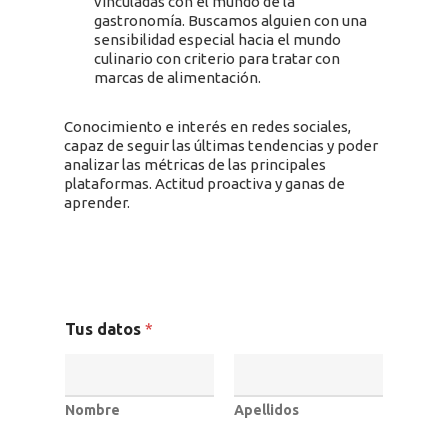
vinculadas con el mundo de la
gastronomía. Buscamos alguien con una
sensibilidad especial hacia el mundo
culinario con criterio para tratar con
marcas de alimentación.
Conocimiento e interés en redes sociales,
capaz de seguir las últimas tendencias y poder
analizar las métricas de las principales
plataformas. Actitud proactiva y ganas de
aprender.
Tus datos
*
SOLUCIONES
Nombre
Apellidos
Retail Media
Loyalty