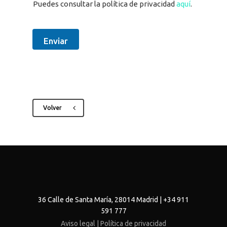
Puedes consultar la política de privacidad
aquí
.
Enviar
Volver
36 Calle de Santa María, 28014 Madrid | +34 911
591 777
Aviso legal |
Política de privacidad