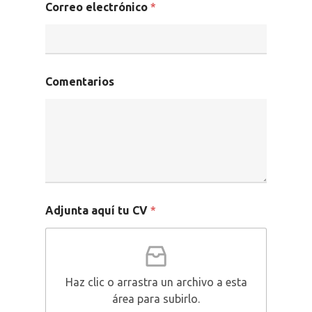
Correo electrónico
*
Unconventional
b!Play
PROYECTOS
CONTACTO
Comentarios
Adjunta aquí tu CV
*
Haz clic o arrastra un archivo a esta
área para subirlo.