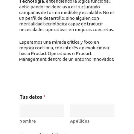
Tecnología
, entendiendo la lógica funcional,
anticipando incidencias y estructurando
campañas de forma medible y escalable. No es
un perfil de desarrollo, sino alguien con
mentalidad tecnológica capaz de traducir
necesidades operativas en mejoras concretas.
Esperamos una mirada crítica y foco en
mejora continua, con interés en evolucionar
hacia Product Operations o Product
Management dentro de un entorno innovador.
Tus datos
*
SOLUCIONES
Nombre
Apellidos
Retail Media
Loyalty