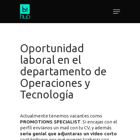
Oportunidad
laboral en el
departamento de
Operaciones y
Tecnología
Actualmente tenemos vacantes como
PROMOTIONS SPECIALIST
. Si encajas con el
perfil envíanos un mail con tu CV, y además
sería genial que adjuntaras un video corto
contándonos por qué quieres trabajar con