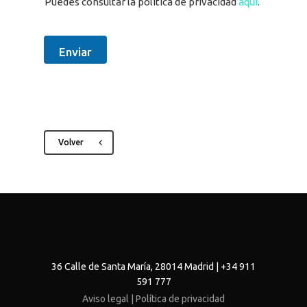
Puedes consultar la política de privacidad
aquí
.
Enviar
Volver
36 Calle de Santa María, 28014 Madrid | +34 911
591 777
Aviso legal |
Política de privacidad