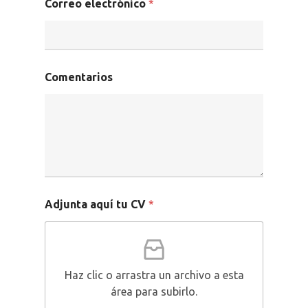
Correo electrónico
*
Unconventional
b!Play
PROYECTOS
CONTACTO
Comentarios
Adjunta aquí tu CV
*
Haz clic o arrastra un archivo a esta
área para subirlo.